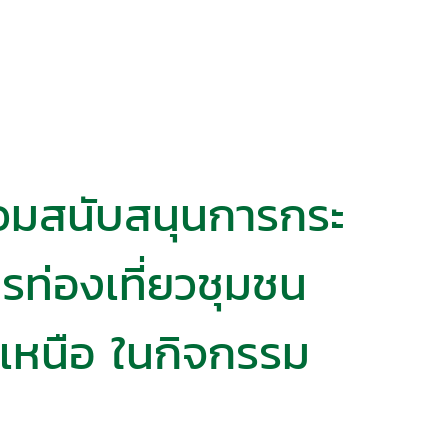
ร่วมสนับสนุนการกระ
รท่องเที่ยวชุมชน
​เหนือ​ ในกิจกรรม