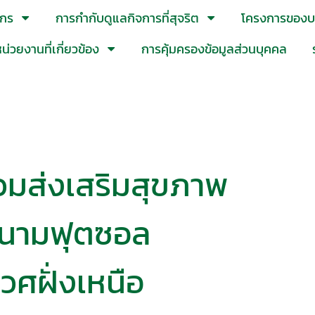
์กร
การกำกับดูแลกิจการที่สุจริต
โครงการของบร
น่วยงานที่เกี่ยวข้อง
การคุ้มครองข้อมูลส่วนบุคคล
วมส่งเสริมสุขภาพ
สนามฟุตซอล
วศฝั่งเหนือ