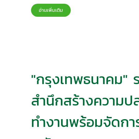
อ่านเพิ่มเติม
"กรุงเทพธนาคม"​ ร
สำนึกสร้างความป
ทำงาน​พร้อมจัดการเ