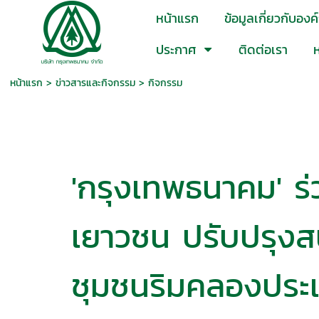
หน้าแรก
ข้อมูลเกี่ยวกับองค
ประกาศ
ติดต่อเรา
ห
หน้าแรก
> ข่าวสารและกิจกรรม >
กิจกรรม
'กรุงเทพธนาคม' ร่
เยาวชน ปรับปรุง
ชุมชนริมคลองประเ