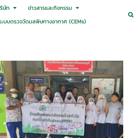
ิษัท
ข่าวสารและกิจกรรม
ระบบตรวจวัดมลพิษทางอากาศ (CEMs)