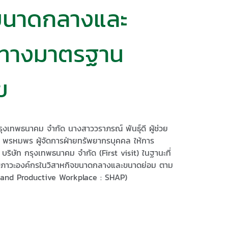
จขนาดกลางและ
ทางมาตรฐาน
ข
กรุงเทพธนาคม จำกัด นางสาววราภรณ์ พันธุ์ดี ผู้ช่วย
 พรหมพร ผู้จัดการฝ่ายทรัพยากรบุคคล ให้การ
ริษัท กรุงเทพธนาคม จำกัด (First visit) ในฐานะที่
ิมสุขภาวะองค์กรในวิสาหกิจขนาดกลางและขนาดย่อม ตาม
and Productive Workplace : SHAP)