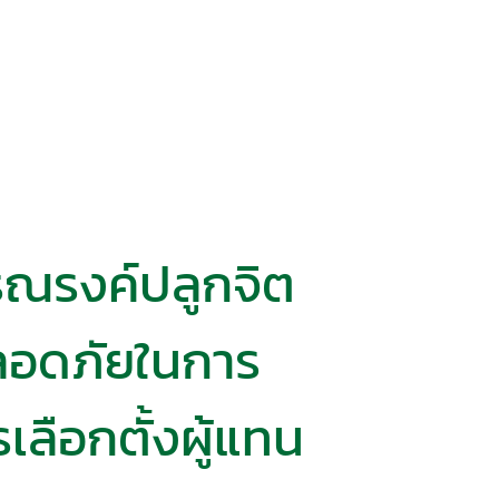
ณรง​ค์ปลูกจิต
ลอดภัยในการ
ลือกตั้ง​ผู้แทน